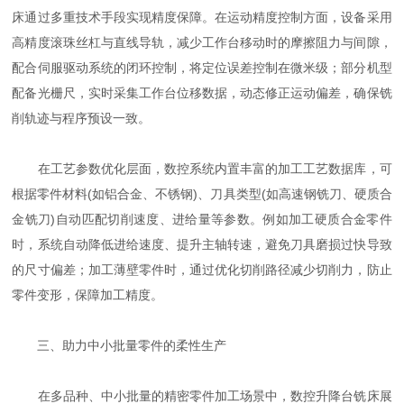
床通过多重技术手段实现精度保障。在运动精度控制方面，设备采用
高精度滚珠丝杠与直线导轨，减少工作台移动时的摩擦阻力与间隙，
配合伺服驱动系统的闭环控制，将定位误差控制在微米级；部分机型
配备光栅尺，实时采集工作台位移数据，动态修正运动偏差，确保铣
削轨迹与程序预设一致。
在工艺参数优化层面，数控系统内置丰富的加工工艺数据库，可
根据零件材料(如铝合金、不锈钢)、刀具类型(如高速钢铣刀、硬质合
金铣刀)自动匹配切削速度、进给量等参数。例如加工硬质合金零件
时，系统自动降低进给速度、提升主轴转速，避免刀具磨损过快导致
的尺寸偏差；加工薄壁零件时，通过优化切削路径减少切削力，防止
零件变形，保障加工精度。
三、助力中小批量零件的柔性生产
在多品种、中小批量的精密零件加工场景中，数控升降台铣床展