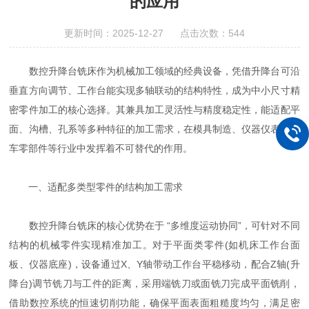
的应用
更新时间：2025-12-27 点击次数：544
数控升降台铣床作为机械加工领域的经典设备，凭借升降台可沿
垂直方向调节、工作台能实现多轴联动的结构特性，成为中小尺寸精
密零件加工的核心选择。其兼具加工灵活性与精度稳定性，能适配平
面、沟槽、孔系等多种特征的加工需求，在模具制造、仪器仪表、汽
车零部件等行业中发挥着不可替代的作用。
一、适配多类型零件的结构加工需求
数控升降台铣床的核心优势在于 “多维度运动协同”，可针对不同
结构的机械零件实现精准加工。对于平面类零件(如机床工作台面
板、仪器底座)，设备通过X、Y轴带动工作台平稳移动，配合Z轴(升
降台)调节铣刀与工件的距离，采用端铣刀或面铣刀完成平面铣削，
借助数控系统的恒速切削功能，确保平面表面粗糙度均匀，满足密