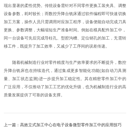
现出显著的柔性优势。传统设备需针对不同零件更换工装夹具、调整
设备参数，耗时较长；而数控升降台铣床通过软件编程即可快速切换
加工方案，操作人员只需调用对应加工程序，设备便能自动完成刀具
更换、参数调整，大幅缩短生产准备时间。例如在模具配件加工中，
同一台设备可先后完成导柱孔、型腔沟槽、定位销孔的加工，无需转
移工件，既提升了加工效率，又减少了工序间的误差传递。
随着机械制造行业对零件精度与生产效率要求的不断提升，数控
升降台铣床也在持续迭代，通过集成更多智能化功能(如自动刀具测
量、加工状态监测)进一步提升加工稳定性。其在精密零件加工中的
广泛应用，不仅推动了加工工艺的优化升级，也为机械制造行业的高
质量发展提供了可靠的设备支撑。
上一篇：
高效立式加工中心在电子设备微型零件加工中的应用技巧