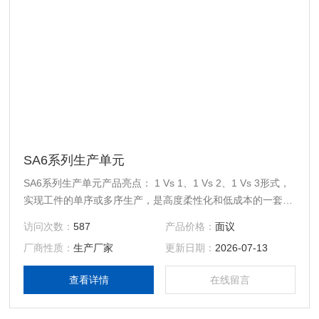
SA6系列生产单元
SA6系列生产单元产品亮点： 1 Vs 1、1 Vs 2、1 Vs 3形式，
实现工件的单序或多序生产，是高度柔性化和低成本的一套自
动化的生产单元； 结构布局形式纤巧紧凑； 机器人技术高度
访问次数：
587
产品价格：
面议
可靠，生产效率有保障； 实现复杂夹具的上下料需求；
厂商性质：
生产厂家
更新日期：
2026-07-13
查看详情
在线留言