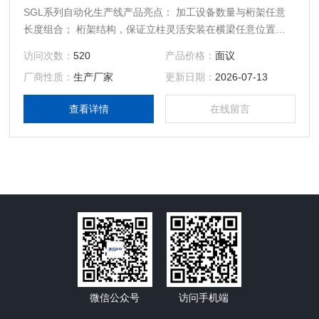
SGL系列自动化生产线产品亮点： 加工设备数量与桁架任意
长度组合； 桁架结构，保证立柱灵活安装在横梁任意位置；
适合多工序工件成线，适宜中、小型零件多序批量生产模式。
访问次数：
520
产品价格：
面议
厂商性质：
生产厂家
更新日期：
2026-07-13
查看详情
在线留言
微信公众号
访问手机端