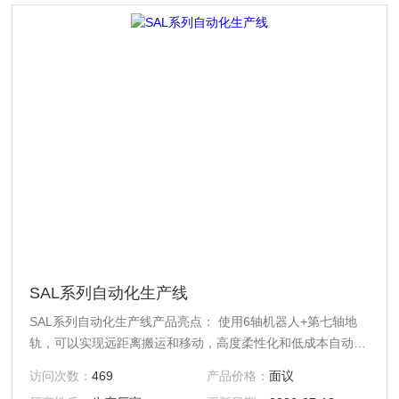
SAL系列自动化生产线
SAL系列自动化生产线产品亮点： 使用6轴机器人+第七轴地
轨，可以实现远距离搬运和移动，高度柔性化和低成本自动
化； 机器人技术高度可靠，生产效率有保障； 结构布局形式
访问次数：
469
产品价格：
面议
更优，组合模块配置更柔性化;