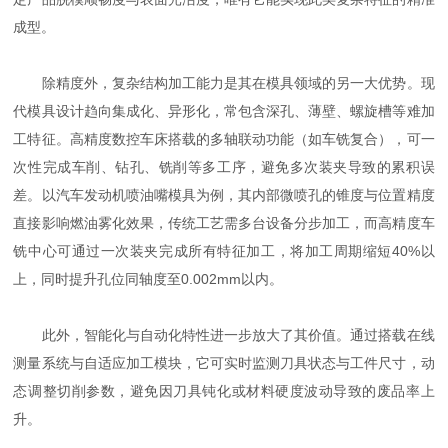
成型。
除精度外，复杂结构加工能力是其在模具领域的另一大优势。现
代模具设计趋向集成化、异形化，常包含深孔、薄壁、螺旋槽等难加
工特征。高精度数控车床搭载的多轴联动功能（如车铣复合），可一
次性完成车削、钻孔、铣削等多工序，避免多次装夹导致的累积误
差。以汽车发动机喷油嘴模具为例，其内部微喷孔的锥度与位置精度
直接影响燃油雾化效果，传统工艺需多台设备分步加工，而高精度车
铣中心可通过一次装夹完成所有特征加工，将加工周期缩短40%以
上，同时提升孔位同轴度至0.002mm以内。
此外，智能化与自动化特性进一步放大了其价值。通过搭载在线
测量系统与自适应加工模块，它可实时监测刀具状态与工件尺寸，动
态调整切削参数，避免因刀具钝化或材料硬度波动导致的废品率上
升。