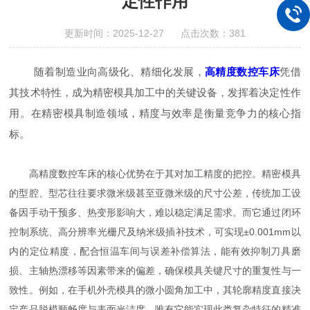
定性作用
更新时间：2025-12-27 点击次数：381
随着制造业向高级化、精细化发展，
高精度数控车床
凭借
其技术特性，成为精密模具加工中的关键设备，发挥着决定性作
用。在精密模具制造领域，精度与效率是衡量竞争力的核心指
标。
高精度数控车床的核心优势在于其对加工精度的把控。精密模具
的型腔、型芯往往要求微米级甚至亚微米级的尺寸公差，传统加工设
备因手动干预多、热变形影响大，难以稳定满足需求。而它通过闭环
控制系统、高分辨率光栅尺及纳米级插补技术，可实现±0.001mm以
内的定位精度，配合恒温车间与误差补偿算法，能有效抑制刀具磨
损、主轴热漂移等因素带来的偏差，确保模具关键尺寸的重复性与一
致性。例如，在手机外壳模具的微小圆角加工中，其轮廓精度直接决
定产品脱模顺畅度与表面光洁度，唯有它能实现此类复杂特征的精准