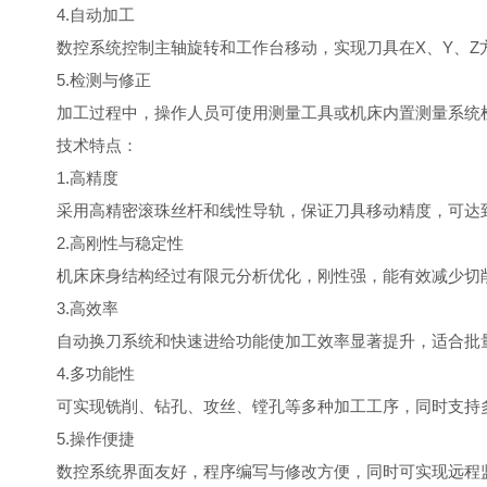
4.自动加工
数控系统控制主轴旋转和工作台移动，实现刀具在X、Y、Z
5.检测与修正
加工过程中，操作人员可使用测量工具或机床内置测量系统检
技术特点：
1.高精度
采用高精密滚珠丝杆和线性导轨，保证刀具移动精度，可达到±0
2.高刚性与稳定性
机床床身结构经过有限元分析优化，刚性强，能有效减少切
3.高效率
自动换刀系统和快速进给功能使加工效率显著提升，适合批
4.多功能性
可实现铣削、钻孔、攻丝、镗孔等多种加工工序，同时支持多
5.操作便捷
数控系统界面友好，程序编写与修改方便，同时可实现远程监