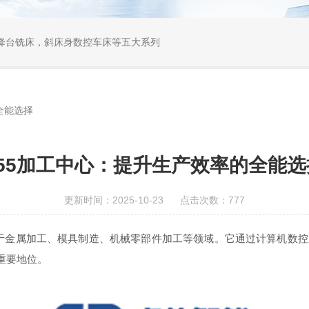
降台铣床，斜床身数控车床等五大系列
全能选择
855加工中心：提升生产效率的全能选
更新时间：2025-10-23 点击次数：777
金属加工、模具制造、机械零部件加工等领域。它通过计算机数控
重要地位。