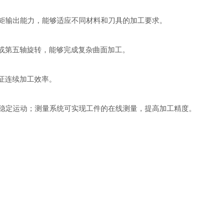
矩输出能力，能够适应不同材料和刀具的加工要求。
或第五轴旋转，能够完成复杂曲面加工。
证连续加工效率。
稳定运动；测量系统可实现工件的在线测量，提高加工精度。