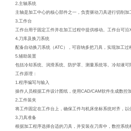
2.主轴系统
主轴是加工中心的核心部件之一，负责驱动刀具进行切削加工
3.工作台
工作台用于固定工件并在加工过程中提供移动。工作台可沿X、
4.刀库及换刀系统
配备自动换刀系统（ATC），可容纳多把刀具，实现加工过
5.
辅助装置
包括冷却系统、润滑系统、防护罩、测量系统等。冷却液可降
工作原理：
1.程序编写与输入
操作人员根据工件设计图纸，使用CAD/CAM软件生成数控
2.工件装夹
将工件固定在工作台上，确保工件与机床坐标系统对齐，以
3.刀具准备
根据加工程序选择合适的刀具，并安装在刀库中，数控系统根