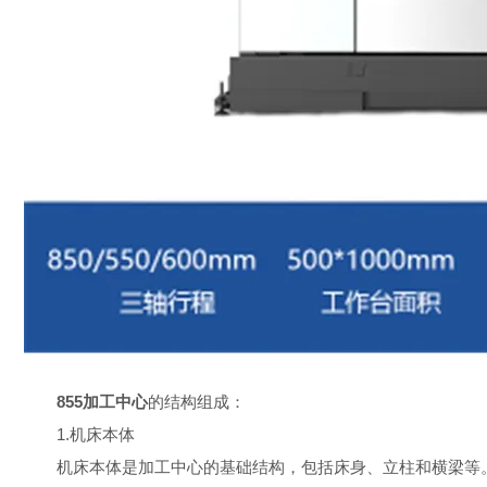
855加工中心
的结构组成：
1.机床本体
机床本体是加工中心的基础结构，包括床身、立柱和横梁等。