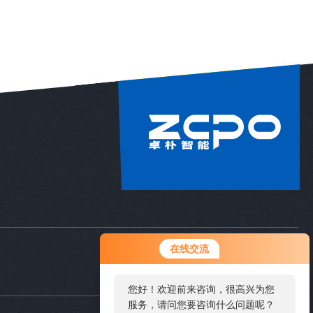
在线交流
zopo2023@zopocnc.com
您好！欢迎前来咨询，很高兴为您
服务，请问您要咨询什么问题呢？