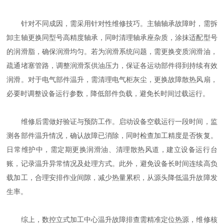
针对不同成因，需采用针对性维修技巧。主轴轴承故障时，需拆
卸主轴更换同型号高精度轴承，同时清理轴承座杂质，涂抹适配型号
的润滑脂，确保润滑均匀。若为润滑系统问题，需更换变质润滑油，
疏通堵塞管路，调整润滑泵供油压力，保证各运动部件得到持续有效
润滑。对于电气部件温升，需清理电气柜灰尘，更换故障散热风扇，
必要时调整设备运行参数，降低部件负载，避免长时间过载运行。
维修后需做好验证与预防工作。启动设备空载运行一段时间，监
测各部件温升情况，确认故障已消除，同时检查加工精度是否恢复。
日常维护中，需定期更换润滑油、清理散热风道，建立设备运行台
账，记录温升异常情况及处理方式。此外，避免设备长时间连续高负
载加工，合理安排作业间隙，减少热量累积，从源头降低温升故障发
生率。
综上，数控立式加工中心温升故障排查需精准定位热源，维修核