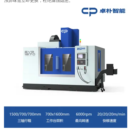
浊异味需立即更换，杜绝腐蚀隐患。