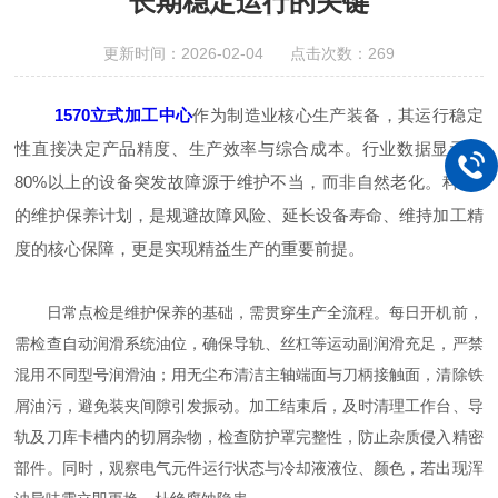
长期稳定运行的关键
更新时间：2026-02-04 点击次数：269
1570立式加工中心
作为制造业核心生产装备，其运行稳定
性直接决定产品精度、生产效率与综合成本。行业数据显示，
80%以上的设备突发故障源于维护不当，而非自然老化。科学*
的维护保养计划，是规避故障风险、延长设备寿命、维持加工精
度的核心保障，更是实现精益生产的重要前提。
日常点检是维护保养的基础，需贯穿生产全流程。每日开机前，
需检查自动润滑系统油位，确保导轨、丝杠等运动副润滑充足，严禁
混用不同型号润滑油；用无尘布清洁主轴端面与刀柄接触面，清除铁
屑油污，避免装夹间隙引发振动。加工结束后，及时清理工作台、导
轨及刀库卡槽内的切屑杂物，检查防护罩完整性，防止杂质侵入精密
部件。同时，观察电气元件运行状态与冷却液液位、颜色，若出现浑