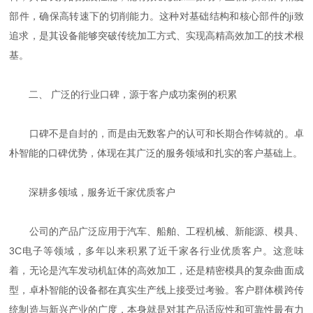
部件，确保高转速下的切削能力。这种对基础结构和核心部件的ji致
追求，是其设备能够突破传统加工方式、实现高精高效加工的技术根
基。
二、 广泛的行业口碑，源于客户成功案例的积累
口碑不是自封的，而是由无数客户的认可和长期合作铸就的。卓
朴智能的口碑优势，体现在其广泛的服务领域和扎实的客户基础上。
深耕多领域，服务近千家优质客户
公司的产品广泛应用于汽车、船舶、工程机械、新能源、模具、
3C电子等领域，多年以来积累了近千家各行业优质客户。这意味
着，无论是汽车发动机缸体的高效加工，还是精密模具的复杂曲面成
型，卓朴智能的设备都在真实生产线上接受过考验。客户群体横跨传
统制造与新兴产业的广度，本身就是对其产品适应性和可靠性最有力