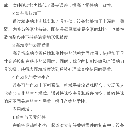
成。这种联动能力降低了装夹误差，提高了零件的一致性。
2.复杂形状加工
通过精密的轨迹规划和刀具补偿，设备能够加工出深腔、薄
壁、内外齿等形状特征。即使是壁厚薄或易变形的材料，也能在
适切削条件下获得满意的形状精度。
3.高精度与表面质量
高分辨率的位置反馈和刚性好的结构共同作用，使得加工尺
寸偏差控制在很小的范围内。同时，优化的切削策略和合适的刀
具选择，使得表面粗糙度达到后续处理或直接使用的要求。
4.自动化与柔性生产
设备可与自动上下料系统、机械手或输送线配合，实现无人
化或少人化的生产模式。通过快速换夹具和程序切换，能够快速
响应不同品种的生产需求，提升产线的柔性。
应用领域：
1.航空航天零部件
在航空发动机外壳、起落架支架等关键零件的制造中，设备