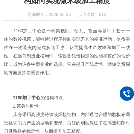
构如何实现微米级加工精度
更新时间：2026-06-25 点击次数：212
1160加工中心是一种集铣削、钻孔、攻丝等多种工艺于一
体的数控机床，能够通过程序控制实现刀具的精准运动，使得零
件在一次装夹内完成多道工序，从而提高生产效率和加工一致
性。在当前制造业格局中，该设备凭借稳定的性能和较好的性价
比，成为许多中型企业的选择。它在提升产线柔性、缩短交货周
期方面发挥着重要作用。
1160加工中心
的结构特点：
1.床身与刚性
床身采用高强度铸铁或焊接结构，内部通过合理的肋板布局
抵抗切削力产生的振动和变形。良好的刚性保证了在高速切削时
刀具路径的稳定性，从而提升加工精度。