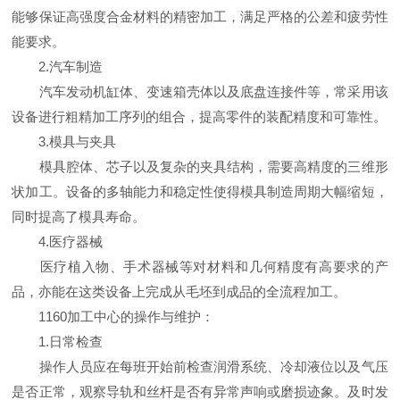
能够保证高强度合金材料的精密加工，满足严格的公差和疲劳性
能要求。
2.汽车制造
汽车发动机缸体、变速箱壳体以及底盘连接件等，常采用该
设备进行粗精加工序列的组合，提高零件的装配精度和可靠性。
3.模具与夹具
模具腔体、芯子以及复杂的夹具结构，需要高精度的三维形
状加工。设备的多轴能力和稳定性使得模具制造周期大幅缩短，
同时提高了模具寿命。
4.医疗器械
医疗植入物、手术器械等对材料和几何精度有高要求的产
品，亦能在这类设备上完成从毛坯到成品的全流程加工。
1160加工中心的操作与维护：
1.日常检查
操作人员应在每班开始前检查润滑系统、冷却液位以及气压
是否正常，观察导轨和丝杆是否有异常声响或磨损迹象。及时发