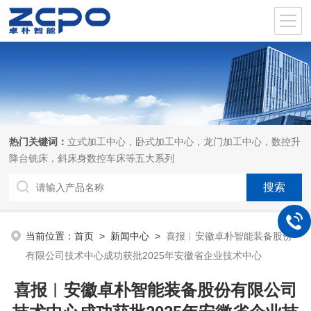
热门关键词：
立式加工中心，卧式加工中心，龙门加工中心，数控升
降台铣床，斜床身数控车床等五大系列
当前位置：
首页
>
新闻中心
>
喜报︱安徽卓朴智能装备股份
有限公司技术中心成功获批2025年安徽省企业技术中心
喜报︱安徽卓朴智能装备股份有限公司