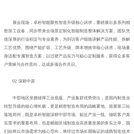
展会现场，卓朴智能聚焦智造升级核心诉求，重磅展出多系列精
密加工设备，同步带来全场景定制化智能制造整体解决方案。团队凭
借深厚的行业积淀与专业素养，为到访客户细致讲解产品性能、拆解
工艺优势。围绕产能扩容、工艺升级、降本增效等核心诉求，现场量
身适配专属智造方案，以过硬产品实力与贴心定制服务，获得众多客
户青睐与合作意向，达成多项合作共识。
02 深耕中原
中部地区坐拥雄厚工业底蕴、产业集群优势突出，是国内制造业
转型升级的核心增长极，更是精密智造布局的战略要地。巡展第三站
落地郑州，既是卓朴智能深耕中部市场、贴近产业一线、倾听客户真
实需求的重要布局，也是赋能区域制造业高质量发展的务实之举。我
们始终以市场需求为核心导向，将经过市场长期验证的成熟智造技术