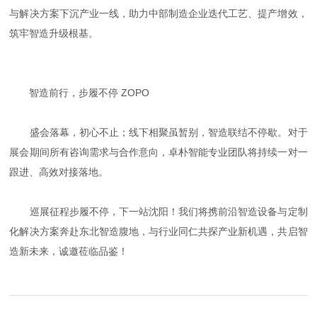
与解决方案下沉产业一线，助力中部制造企业迭代工艺、提产增效，
筑牢智造升级根基。
智造前行，步履不停 ZOPO
盛会落幕，初心不止；线下相聚虽暂别，智造联结不停歇。对于
展会期间所有咨询需求与合作意向，卓朴智能专业团队将持续一对一
跟进、高效对接落地。
巡展征程步履不停，下一站沈阳！我们将携前沿智造设备与定制
化解决方案奔赴东北智造腹地，与行业同仁共探产业新机遇，共启智
造新未来，诚邀莅临品鉴！