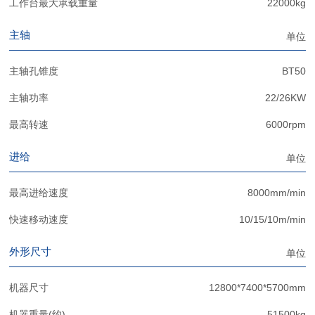
工作台最大承载重量
22000kg
主轴
单位
主轴孔锥度
BT50
主轴功率
22/26KW
最高转速
6000rpm
进给
单位
最高进给速度
8000mm/min
快速移动速度
10/15/10m/min
外形尺寸
单位
机器尺寸
12800*7400*5700mm
机器重量(约)
51500kg