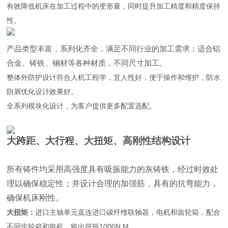
有效降低机床在加工过程中的变形量，同时提升加工精度和精度保持
性。
产品类型丰富，系列化齐全，满足不同行业的加工需求；适合铝
合金、铸铁、钢材等各种材质，不同尺寸加工。
整体外防护设计符合人机工程学，宜人性好，便于操作和维护，防水
防屑优化设计效果好。
全系列模块化设计，为客户提供更多配置选配。
大跨距、大行程、大扭矩、高刚性结构设计
所有铸件均采用高强度具有吸振能力的灰铸铁，经过时效处
理以确保稳定性；并设计合理的加强筋，具有的抗弯能力，
确保机床刚性。
大扭矩：
进口主轴单元直连进口碳纤维联轴器，电机和齿轮箱，配合
不同齿轮箱和电机，输出扭矩1000N.M。