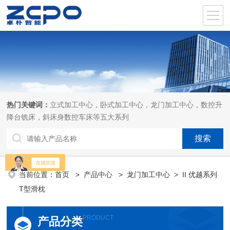
热门关键词：
立式加工中心，卧式加工中心，龙门加工中心，数控升
降台铣床，斜床身数控车床等五大系列
当前位置：
首页
>
产品中心
>
龙门加工中心
>
II 优越系列
T型滑枕
PRODUCT
产品分类