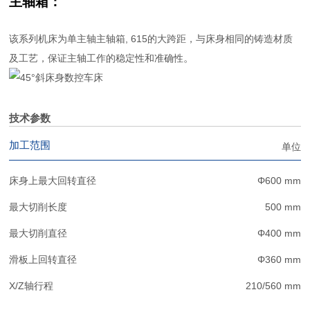
主轴箱：
该系列机床为单主轴主轴箱, 615的大跨距，与床身相同的铸造材质
及工艺，保证主轴工作的稳定性和准确性
。
技术参数
加工范围
单位
床身上最大回转直径
Φ600 mm
最大切削长度
500 mm
最大切削直径
Φ400 mm
滑板上回转直径
Φ360 mm
X/Z轴行程
210/560 mm