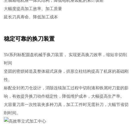
主轴箱电机座一体式结构，降低电机座装配的累计误差
大幅度提高加工效率、加工质量
延长刀具寿命、降低加工成本
稳定可靠的换刀装置
SV系列标配圆盘机械手换刀装置， 实现更高换刀效率，缩短非切削
时间
坚固的密烘铸造及整体箱式床身，拱形立柱结构提高了机床的基础刚
性。
标配全封闭刀仓设计，消除连续加工过程中切削液和铁屑对刀套的影
响，有效提升换刀动作稳定性，降低维护成本，大幅提高生产率。
大容量刀库一次性装夹多种刀具，加工工件时无需补刀，大幅节省切
削时间。