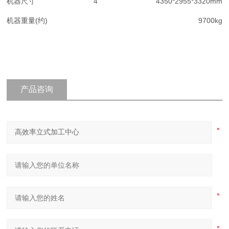
机器尺寸
4
4350*2955*3320mm
机器重量(约)
9700kg
产品咨询