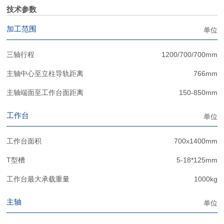
技术参数
加工范围
单位
三轴行程
1200/700/700mm
主轴中心至立柱导轨距离
766mm
主轴端面至工作台面距离
150-850mm
工作台
单位
工作台面积
700x1400mm
T型槽
5-18*125mm
工作台最大承载重量
1000kg
主轴
单位