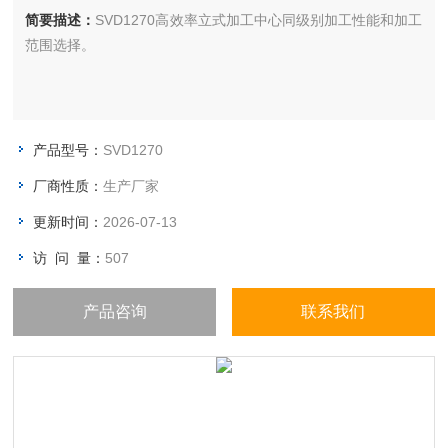
简要描述：
SVD1270高效率立式加工中心同级别加工性能和加工
范围选择。
产品型号：
SVD1270
厂商性质：
生产厂家
更新时间：
2026-07-13
访 问 量：
507
产品咨询
联系我们