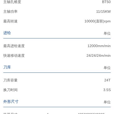
主轴孔锥度
BT50
主轴功率
11/15KW
最高转速
10000(直联)rpm
进给
单位
最高进给速度
12000mm/min
快速移动速度
24/24/24m/min
刀库
单位
刀库容量
24T
换刀时间
3.5S
外形尺寸
单位