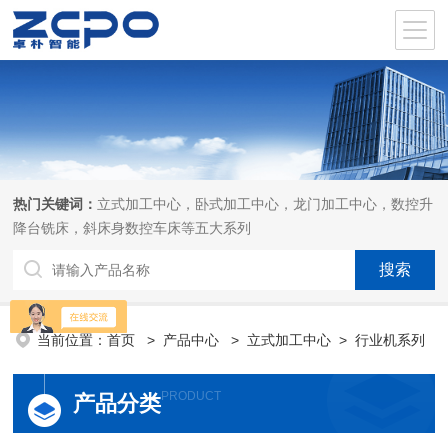
热门关键词：
立式加工中心，卧式加工中心，龙门加工中心，数控升
降台铣床，斜床身数控车床等五大系列
当前位置：
首页
>
产品中心
>
立式加工中心
>
行业机系列
PRODUCT
产品分类