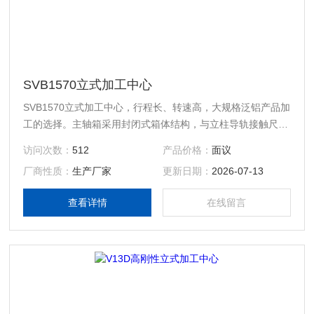
SVB1570立式加工中心
SVB1570立式加工中心，行程长、转速高，大规格泛铝产品加
工的选择。主轴箱采用封闭式箱体结构，与立柱导轨接触尺寸
加大，整体轻量化设计。标配短鼻端主轴，提高了机床加工过
访问次数：
512
产品价格：
面议
程的Z向定位准确性和主轴加工稳定。
厂商性质：
生产厂家
更新日期：
2026-07-13
查看详情
在线留言