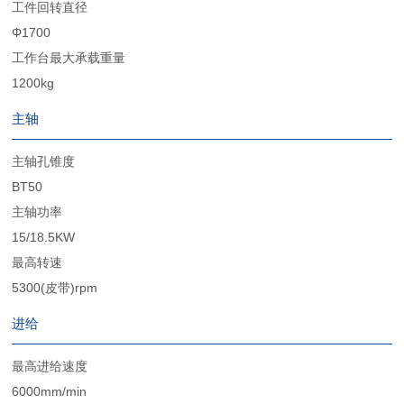
工件回转直径
Φ1700
工作台最大承载重量
1200kg
主轴
主轴孔锥度
BT50
主轴功率
15/18.5KW
最高转速
5300(皮带)rpm
进给
最高进给速度
6000mm/min