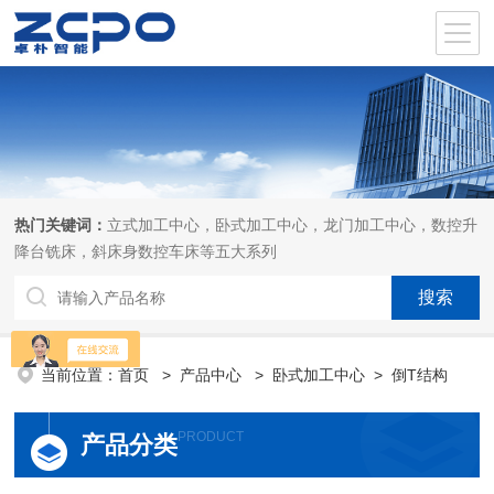
热门关键词：
立式加工中心，卧式加工中心，龙门加工中心，数控升
降台铣床，斜床身数控车床等五大系列
当前位置：
首页
>
产品中心
>
卧式加工中心
>
倒T结构
PRODUCT
产品分类