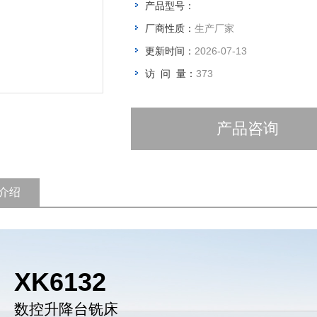
产品型号：
和变速机构的齿轮传动链来传动的。
厂商性质：
生产厂家
更新时间：
2026-07-13
访 问 量：
373
产品咨询
介绍
XK6132
数控升降台铣床