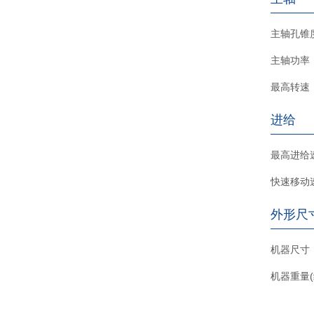
主轴孔锥
主轴功率
最高转速
进给
最高进给
快速移动
外形尺
机器尺寸
机器重量(