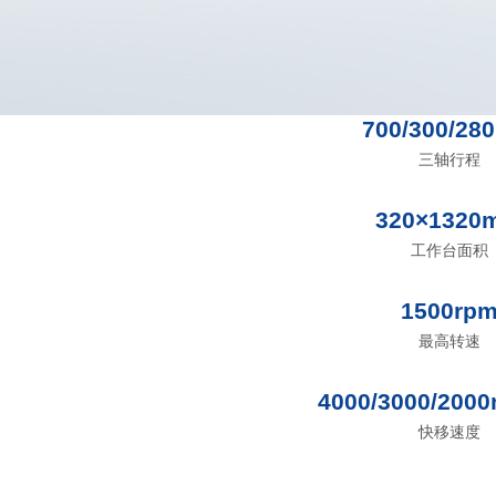
700/300/2
三轴行程
320×1320
工作台面积
1500rp
最高转速
4000/3000/200
快移速度