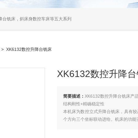
降台铣床，斜床身数控车床等五大系列
> XK6132数控升降台铣床
XK6132数控升降
简要描述：
XK6132数控升降台铣床产
结构刚性+精确稳定性
本机床为数控立式升降台铣床，具有较
个方向三个坐标联动进给。机床的功能
高刚性和稳定性机械结构
主轴是由功率7.5kW、转速为975rp