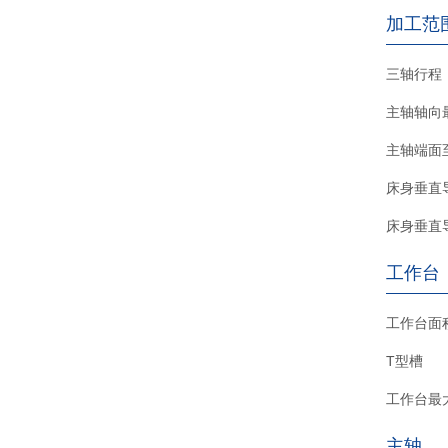
加工范
三轴行程
主轴轴向
主轴端面
床身垂直
床身垂直
工作台
工作台面
T型槽
工作台最
主轴