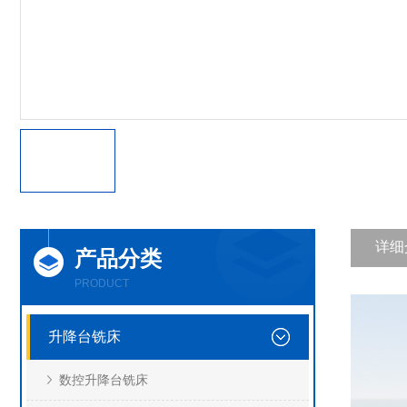
详细
产品分类
PRODUCT
升降台铣床
数控升降台铣床