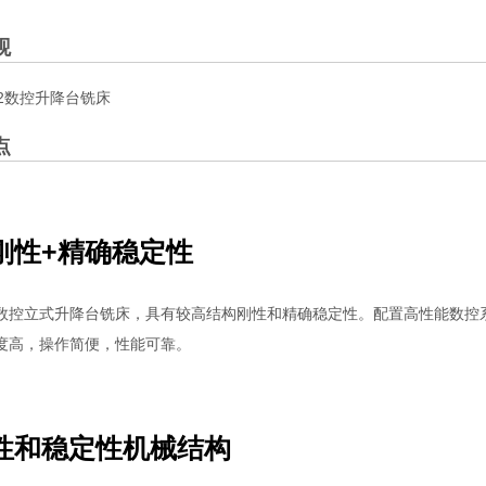
观
点
刚性+精确稳定性
数控立式升降台铣床，具有较高结构刚性和精确稳定性。配置高性能数控
度高，操作简便，性能可靠。
性和稳定性机械结构