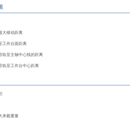
围
最大移动距离
至工作台面距离
导轨至主轴中心线的距离
导轨至工作台中心距离
积
大承载重量