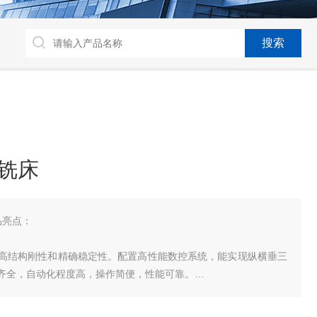
台铣床
品亮点：
高结构刚性和精确稳定性。配置高性能数控系统，能实现纵横垂三
齐全，自动化程度高，操作简便，性能可靠。
m、YE2-160M-6-B5型的全封闭式法兰盘式电动机，经过弹性联轴器