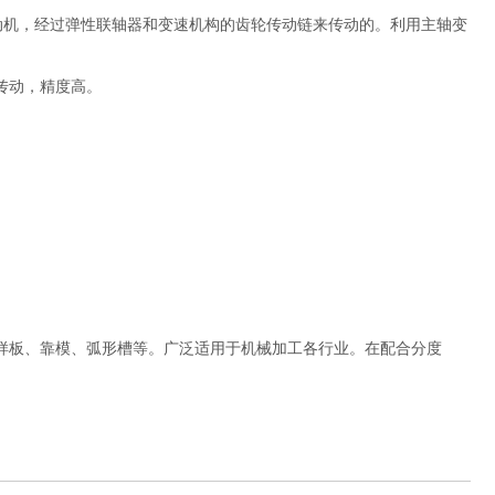
兰盘式电动机，经过弹性联轴器和变速机构的齿轮传动链来传动的。利用主轴变
传动，精度高。
样板、靠模、弧形槽等。广泛适用于机械加工各行业。在配合分度