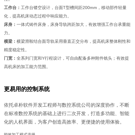
工作台：
工作台镂空设计，台面T型槽间距200mm，移动部件轻量
化，提高机床动态过程中响应能力。
床身：
一体式铸件床身，床身导轨跨距加大，有效增强工作台承重能
力。
横梁：
横梁滑鞍结合面导轨采用垂直正交分布，提高机床整体刚性和
精度稳定性。
门宽：
全系列门宽和Y行程设计，可自由配备多种附件铣头；有效提
高机床的加工能力范围。
更易用的控制系统
依托卓朴软件开发工程师与数控系统公司的深度协作，不断
在标准数控系统的基础上进行二次开发，打造多功能、智能
化的人机界面，为客户创造高效率、更便捷的使用体验。
能效加工模式选择