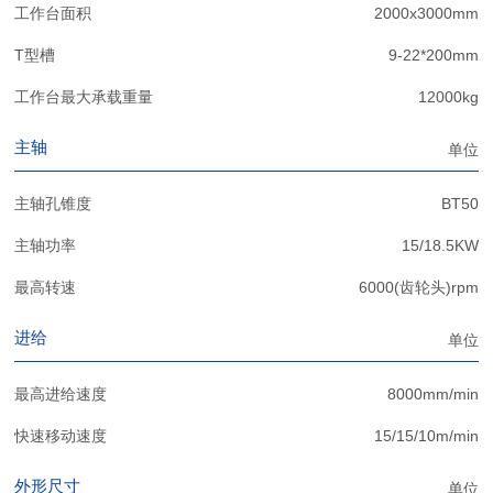
工作台面积
2000x3000mm
T型槽
9-22*200mm
工作台最大承载重量
12000kg
主轴
单位
主轴孔锥度
BT50
主轴功率
15/18.5KW
最高转速
6000(齿轮头)rpm
进给
单位
最高进给速度
8000mm/min
快速移动速度
15/15/10m/min
外形尺寸
单位