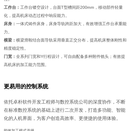
工作台：
工作台镂空设计，台面T型槽间距200mm，移动部件轻量
化，提高机床动态过程中响应能力。
床身：
一体式铸件床身，床身导轨跨距加大，有效增强工作台承重能
力。
横梁：
横梁滑鞍结合面导轨采用垂直正交分布，提高机床整体刚性和
精度稳定性。
门宽：
全系列门宽和Y行程设计，可自由配备多种附件铣头；有效提
高机床的加工能力范围。
更易用的控制系统
依托卓朴软件开发工程师与数控系统公司的深度协作，不断
在标准数控系统的基础上进行二次开发，打造多功能、智能
化的人机界面，为客户创造高效率、更便捷的使用体验。
能效加工模式选择