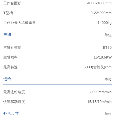
工作台面积
4000x1800mm
T型槽
9-22*200mm
工作台最大承载重量
14000kg
主轴
单位
主轴孔锥度
BT50
主轴功率
15/18.5KW
最高转速
6000(齿轮头)rpm
进给
单位
最高进给速度
8000mm/min
快速移动速度
15/15/10m/min
外形尺寸
单位