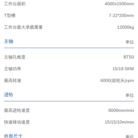
工作台面积
4000x1500mm
T型槽
7-22*200mm
工作台最大承载重量
12000kg
主轴
单位
主轴孔锥度
BT50
主轴功率
15/18.5KW
最高转速
6000(齿轮头)rpm
进给
单位
最高进给速度
8000mm/min
快速移动速度
15/15/10m/min
外形尺寸
单位