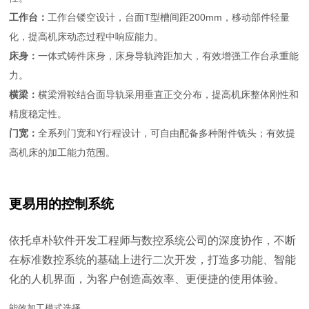
工作台：
工作台镂空设计，台面T型槽间距200mm，移动部件轻量
化，提高机床动态过程中响应能力。
床身：
一体式铸件床身，床身导轨跨距加大，有效增强工作台承重能
力。
横梁：
横梁滑鞍结合面导轨采用垂直正交分布，提高机床整体刚性和
精度稳定性。
门宽：
全系列门宽和Y行程设计，可自由配备多种附件铣头；有效提
高机床的加工能力范围。
更易用的控制系统
依托卓朴软件开发工程师与数控系统公司的深度协作，不断
在标准数控系统的基础上进行二次开发，打造多功能、智能
化的人机界面，为客户创造高效率、更便捷的使用体验。
能效加工模式选择