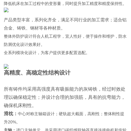
降低机床在加工过程中的变形量，同时提升加工精度和精度保持性。
产品类型丰富，系列化齐全，满足不同行业的加工需求；适合铝
合金、铸铁、钢材等各种材质。
整体外防护设计符合人机工程学，宜人性好，便于操作和维护，防水
防屑优化设计效果好。
全系列模块化设计，为客户提供更多配置选配。
高精度、高稳定性结构设计
所有铸件均采用高强度具有吸振能力的灰铸铁，经过时效处
理以确保稳定性；并设计合理的加强筋，具有的抗弯能力，
确保机床刚性。
滑枕：
中心对称主轴箱设计；硬轨超大截面，高刚性；整体刚性提
升20%。
主轴：
进口主轴单元，并采用进口碳纤维联轴器直接连接电机和齿轮