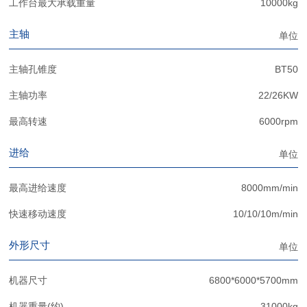
工作台最大承载重量
10000kg
主轴
单位
主轴孔锥度
BT50
主轴功率
22/26KW
最高转速
6000rpm
进给
单位
最高进给速度
8000mm/min
快速移动速度
10/10/10m/min
外形尺寸
单位
机器尺寸
6800*6000*5700mm
机器重量(约)
31000kg