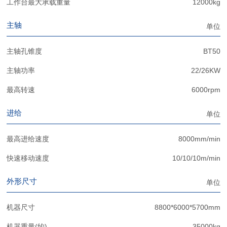
工作台最大承载重量
12000kg
主轴
单位
主轴孔锥度
BT50
主轴功率
22/26KW
最高转速
6000rpm
进给
单位
最高进给速度
8000mm/min
快速移动速度
10/10/10m/min
外形尺寸
单位
机器尺寸
8800*6000*5700mm
机器重量(约)
35000kg