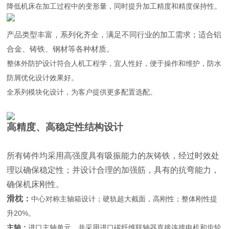
降低机床在加工过程中的变形量，同时提升加工精度和精度保持性。
产品类型丰富，系列化齐全，满足不同行业的加工需求；适合铝
合金、铸铁、钢材等各种材质。
整体外防护设计符合人机工程学，宜人性好，便于操作和维护，防水
防屑优化设计效果好。
全系列模块化设计，为客户提供更多配置选配。
高精度、高稳定性结构设计
所有铸件均采用高强度具有吸振能力的灰铸铁，经过时效处
理以确保稳定性；并设计合理的加强筋，具有的抗弯能力，
确保机床刚性。
滑枕：
中心对称主轴箱设计；硬轨超大截面，高刚性；整体刚性提
升20%。
主轴：
进口主轴单元，并采用进口碳纤维联轴器直接连接电机和齿轮