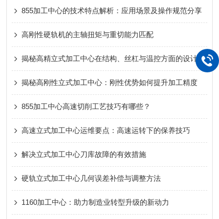
855加工中心的技术特点解析：应用场景及操作规范分享
高刚性硬轨机的主轴扭矩与重切能力匹配
揭秘高精立式加工中心在结构、丝杠与温控方面的设计
揭秘高刚性立式加工中心：刚性优势如何提升加工精度
855加工中心高速切削工艺技巧有哪些？
高速立式加工中心运维要点：高速运转下的保养技巧
解决立式加工中心刀库故障的有效措施
硬轨立式加工中心几何误差补偿与调整方法
1160加工中心：助力制造业转型升级的新动力