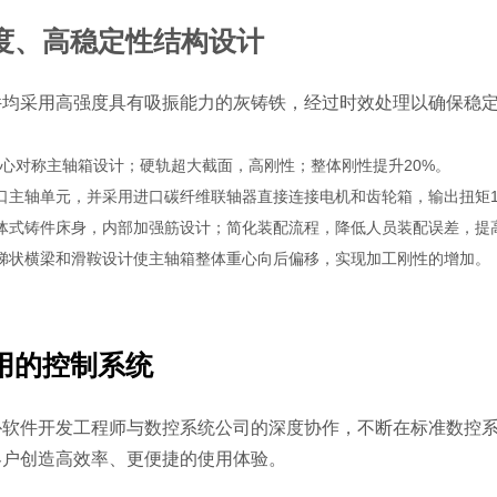
度、高稳定性结构设计
件均采用高强度具有吸振能力的灰铸铁，经过时效处理以确保稳
心对称主轴箱设计；硬轨超大截面，高刚性；整体刚性提升20%。
口主轴单元，并采用进口碳纤维联轴器直接连接电机和齿轮箱，输出扭矩10
体式铸件床身，内部加强筋设计；简化装配流程，降低人员装配误差，提
梯状横梁和滑鞍设计使主轴箱整体重心向后偏移，实现加工刚性的增加。
用的控制系统
朴软件开发工程师与数控系统公司的深度协作，不断在标准数控
客户创造高效率、更便捷的使用体验。