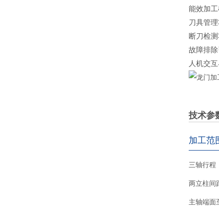
能效加工
刀具管理
断刀检测
故障排除
人机交互
技术参
加工范
三轴行程
两立柱间
主轴端面