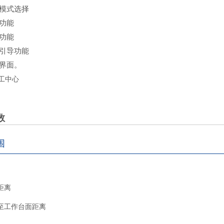
模式选择
功能
功能
引导功能
界面。
数
围
距离
至工作台面距离