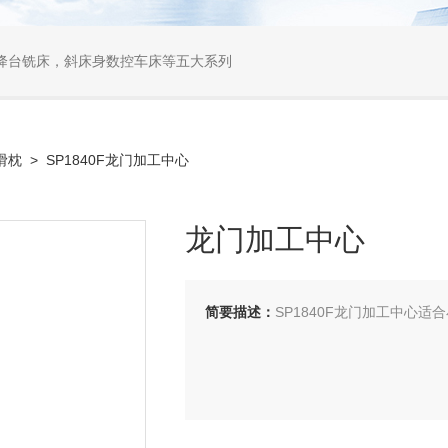
降台铣床，斜床身数控车床等五大系列
滑枕
> SP1840F龙门加工中心
龙门加工中心
简要描述：
SP1840F龙门加工中心