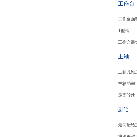
工作台
工作台面
T型槽
工作台最
主轴
主轴孔锥
主轴功率
最高转速
进给
最高进给
快速移动