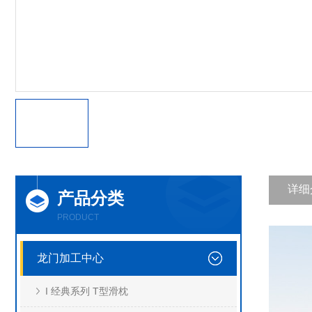
详细
产品分类
PRODUCT
龙门加工中心
I 经典系列 T型滑枕