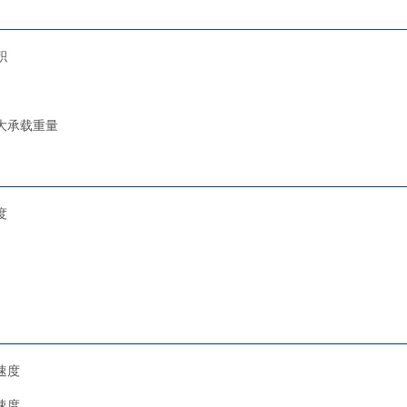
积
大承载重量
度
速度
速度