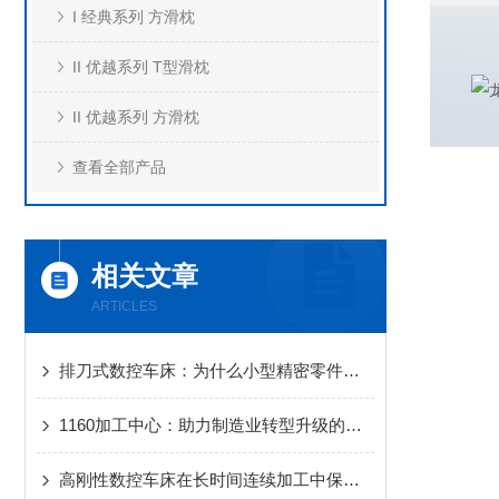
I 经典系列 方滑枕
II 优越系列 T型滑枕
II 优越系列 方滑枕
查看全部产品
相关文章
ARTICLES
排刀式数控车床：为什么小型精密零件离不开它？
1160加工中心：助力制造业转型升级的新动力
高刚性数控车床在长时间连续加工中保持稳定的秘密