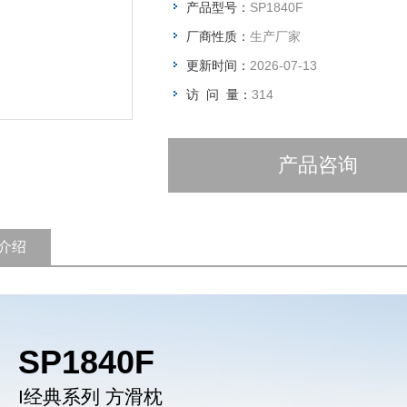
产品型号：
SP1840F
厂商性质：
生产厂家
更新时间：
2026-07-13
访 问 量：
314
产品咨询
介绍
SP1840F
I经典系列 方滑枕