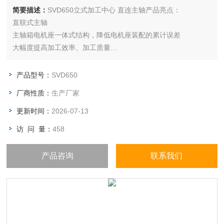
简要描述：
SVD650立式加工中心 直连主轴产品亮点：
直联式主轴
主轴箱电机座一体式结构，降低电机座装配的累计误差
大幅度提高加工效率、加工质量
延长刀具寿命、降低加工成本
产品型号：
SVD650
厂商性质：
生产厂家
更新时间：
2026-07-13
访 问 量：
458
产品咨询
联系我们