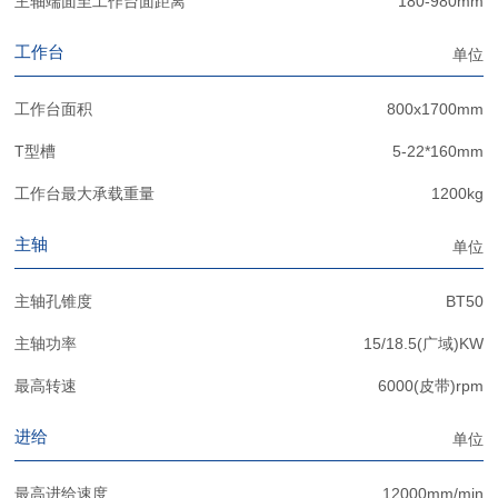
主轴端面至工作台面距离
180-980mm
工作台
单位
工作台面积
800x1700mm
T型槽
5-22*160mm
工作台最大承载重量
1200kg
主轴
单位
主轴孔锥度
BT50
主轴功率
15/18.5(广域)KW
最高转速
6000(皮带)rpm
进给
单位
最高进给速度
12000mm/min