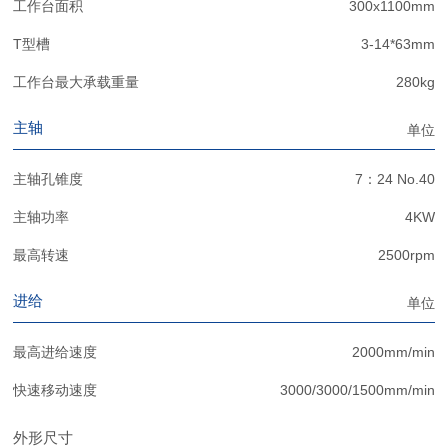
工作台面积
300x1100mm
T型槽
3-14*63mm
工作台最大承载重量
280kg
主轴
单位
主轴孔锥度
7：24 No.40
主轴功率
4KW
最高转速
2500rpm
进给
单位
最高进给速度
2000mm/min
快速移动速度
3000/3000/1500mm/min
外形尺寸