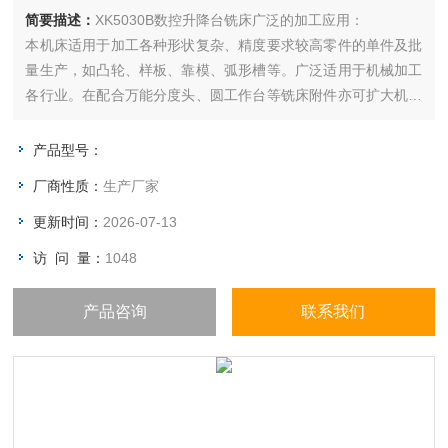
简要描述：
XK5030B数控升降台铣床广泛的加工应用：
本机床适用于加工各种形状复杂、精度要求较高零件的单件及批
量生产，如凸轮、样板、靠模、弧形槽等。广泛适用于机械加工
各行业。在配合万能分度头、圆工作台等铣床附件亦可扩大机床
使用范围。
产品型号：
厂商性质：
生产厂家
更新时间：
2026-07-13
访 问 量：
1048
产品咨询
联系我们