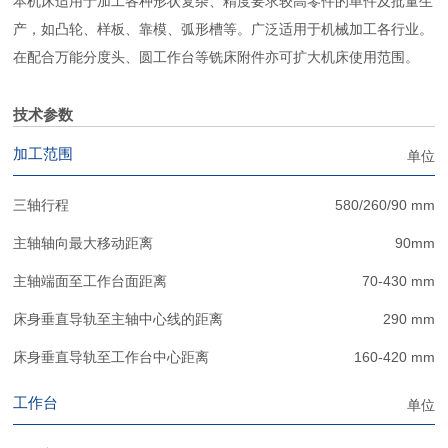
本机床适用于加工各种形状复杂、精度要求较高零件的单件及批量生
产，如凸轮、样板、靠模、弧形槽等。广泛适用于机械加工各行业。
在配合万能分度头、圆工作台等铣床附件亦可扩大机床使用范围。
技术参数
加工范围
单位
三轴行程
580/260/90 mm
主轴轴向最大移动距离
90mm
主轴端面至工作台面距离
70-430 mm
床身垂直导轨至主轴中心线的距离
290 mm
床身垂直导轨至工作台中心距离
160-420 mm
工作台
单位